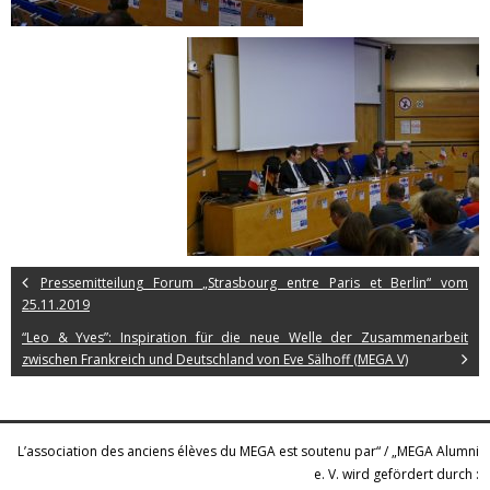
Pressemitteilung Forum „Strasbourg entre Paris et Berlin“ vom
25.11.2019
“Leo & Yves”: Inspiration für die neue Welle der Zusammenarbeit
zwischen Frankreich und Deutschland von Eve Sälhoff (MEGA V)
L’association des anciens élèves du MEGA est soutenu par“ / „MEGA Alumni
e. V. wird gefördert durch :