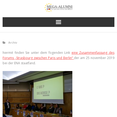
Archiv
hiermit finden Sie unter dem fogenden Link
eine Zusammenfassung des
Forums „Strasbourg zwischen Paris und Berlin“
der am 25 november 2019
bei der ENA staatfand.