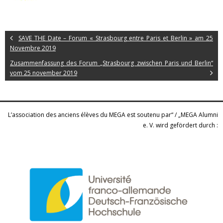
SAVE THE Date – Forum « Strasbourg entre Paris et Berlin » am 25
Novembre 2019
Zusammenfassung des Forum „Strasbourg zwischen Paris und Berlin“
vom 25 november 2019
L’association des anciens élèves du MEGA est soutenu par“ / „MEGA Alumni
e. V. wird gefördert durch :