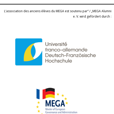
L’association des anciens élèves du MEGA est soutenu par“ / „MEGA Alumni
e. V. wird gefördert durch :