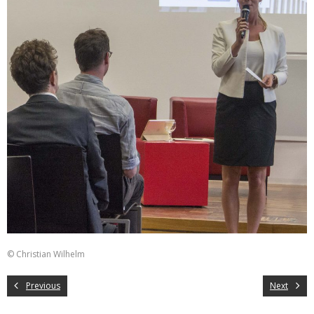
© Christian Wilhelm
Previous
Next