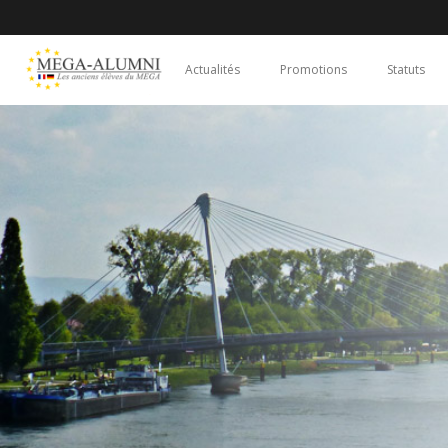
Actualités
Promotions
Statuts