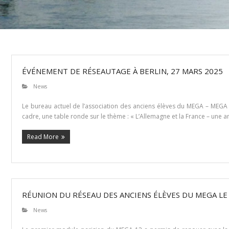
ÉVÉNEMENT DE RÉSEAUTAGE À BERLIN, 27 MARS 2025
News
Le bureau actuel de l’association des anciens élèves du MEGA – ME
cadre, une table ronde sur le thème : « L’Allemagne et la France – une a
Read More
RÉUNION DU RÉSEAU DES ANCIENS ÉLÈVES DU MEGA LE 
News