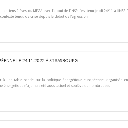
s anciens élèves du MEGA avec l’appui de l’INSP s’est tenu jeudi 24/11 à l’INSP
 contexte tendu de crise depuis le début de l’agression
ÉENNE LE 24.11.2022 À STRASBOURG
r à une table ronde sur la politique énergétique européenne, organisée en lie
e énergétique n’a jamais été aussi actuel et soulève de nombreuses