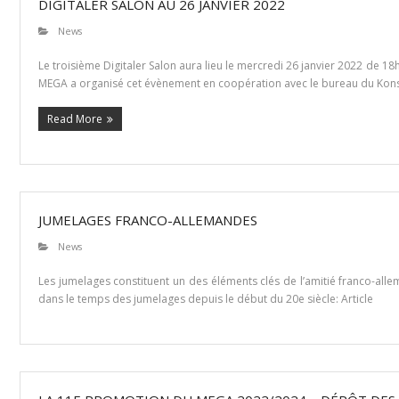
DIGITALER SALON AU 26 JANVIER 2022
News
Le troisième Digitaler Salon aura lieu le mercredi 26 janvier 2022 de 18
MEGA a organisé cet évènement en coopération avec le bureau du Ko
Read More
JUMELAGES FRANCO-ALLEMANDES
News
Les jumelages constituent un des éléments clés de l’amitié franco-allem
dans le temps des jumelages depuis le début du 20e siècle: Article