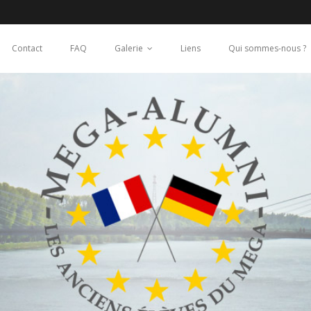
Contact
FAQ
Galerie
Liens
Qui sommes-nous ?