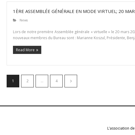
1ÈRE ASSEMBLÉE GÉNÉRALE EN MODE VIRTUEL; 20 MAR
News
Lors de notre première Assemblée générale « virtuelle » le 20 mars 20
nouveaux membres du Bureau sont : Marianne Koszul, Présidente, Benjamin
Read More
1
2
…
4
L’association de