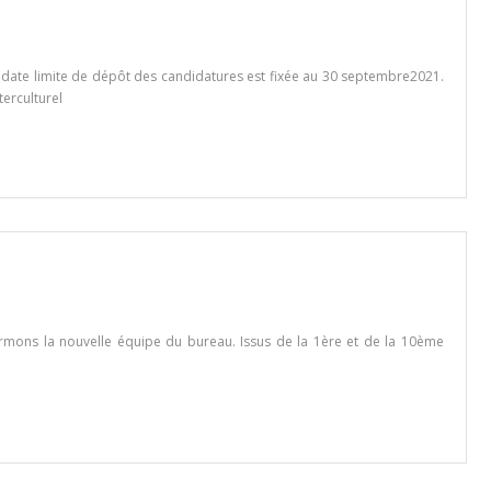
ate limite de dépôt des candidatures est fixée au 30 septembre2021.
erculturel
ormons la nouvelle équipe du bureau. Issus de la 1ère et de la 10ème