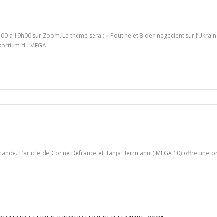
h00 à 19h00 sur Zoom. Le thème sera : « Poutine et Biden négocient sur l’Ukraine
nsortium du MEGA
ande. L’article de Corine Defrance et Tanja Herrmann ( MEGA 10) offre une prés