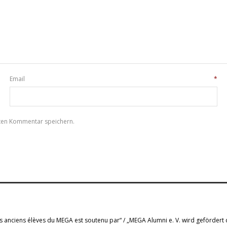
Email
*
sten Kommentar speichern.
s anciens élèves du MEGA est soutenu par“ / „MEGA Alumni e. V. wird gefördert 