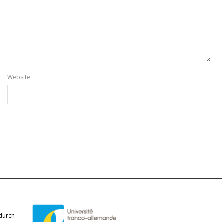
Website
durch :