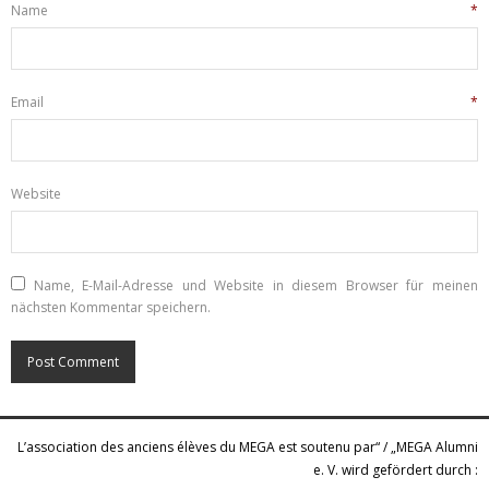
Name
*
Email
*
Website
Name, E-Mail-Adresse und Website in diesem Browser für meinen
nächsten Kommentar speichern.
L’association des anciens élèves du MEGA est soutenu par“ / „MEGA Alumni
e. V. wird gefördert durch :