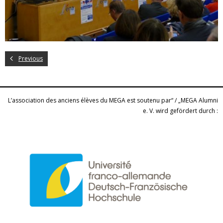
Previous
L’association des anciens élèves du MEGA est soutenu par“ / „MEGA Alumni
e. V. wird gefördert durch :