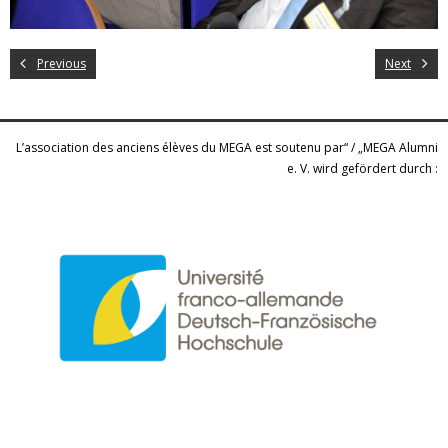
Previous
Next
L’association des anciens élèves du MEGA est soutenu par“ / „MEGA Alumni
e. V. wird gefördert durch :