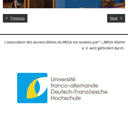
Previous
Next
L’association des anciens élèves du MEGA est soutenu par“ / „MEGA Alumni
e. V. wird gefördert durch :