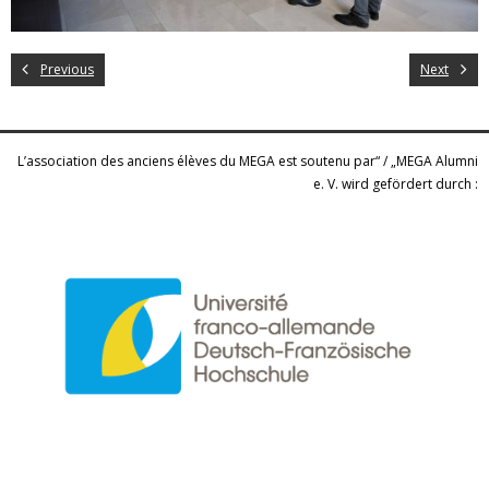
Previous
Next
L’association des anciens élèves du MEGA est soutenu par“ / „MEGA Alumni
e. V. wird gefördert durch :