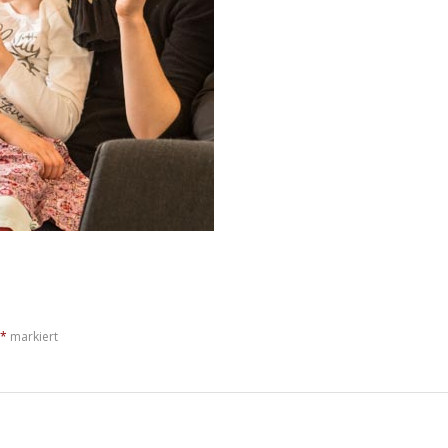
*
markiert