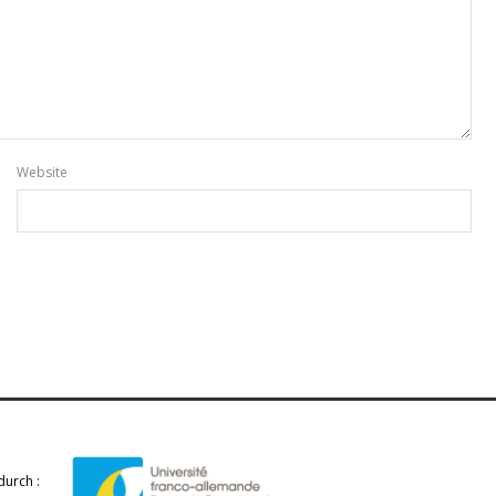
Website
durch :