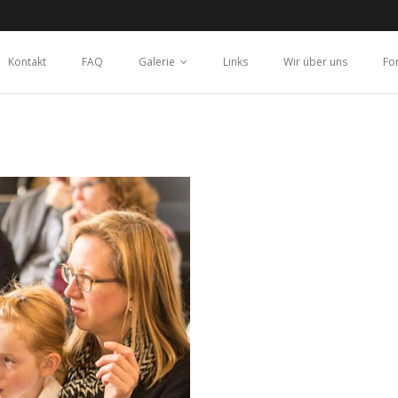
Kontakt
FAQ
Galerie
Links
Wir über uns
Fo