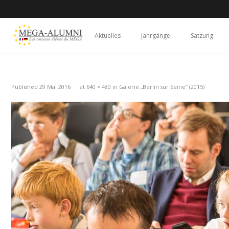
Aktuelles
Jahrgänge
Satzung
Published
29 Mai 2016
at
640 × 480
in
Galerie „Berlin sur Seine“ (2015)