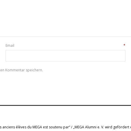
Email
*
sten Kommentar speichern.
s anciens élèves du MEGA est soutenu par“ / „MEGA Alumni e. V. wird gefördert 