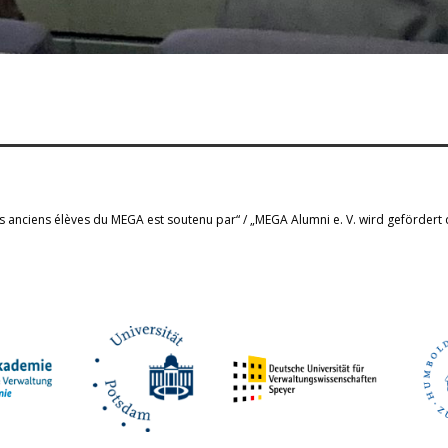
s anciens élèves du MEGA est soutenu par“ / „MEGA Alumni e. V. wird gefördert 