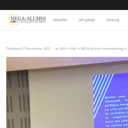
Aktuelles
Jahrgänge
Satzung
Published
27 November 2022
at
2494 × 2560
in
MEGA Alumni Veranstaltung in 