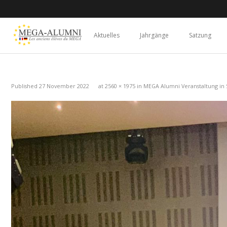
Aktuelles
Jahrgänge
Satzung
Published
27 November 2022
at
2560 × 1975
in
MEGA Alumni Veranstaltung in 