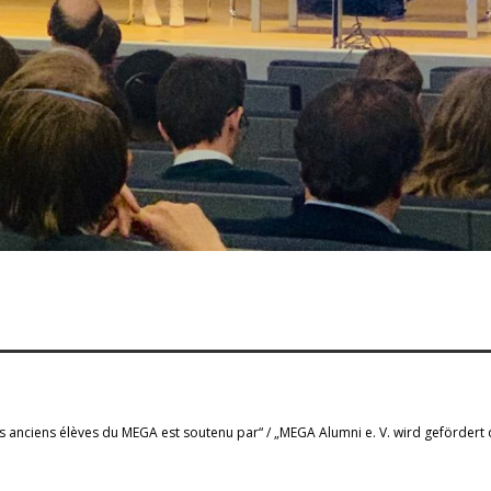
s anciens élèves du MEGA est soutenu par“ / „MEGA Alumni e. V. wird gefördert 