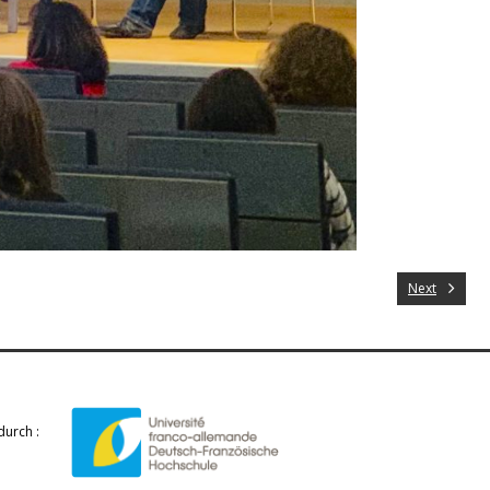
Next
durch :