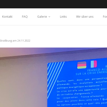
Kontakt
FAQ
Galerie
Links
Wir über uns
Fo
Straßburg am 24.11.2022