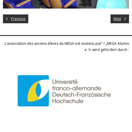
Previous
Next
L’association des anciens élèves du MEGA est soutenu par“ / „MEGA Alumni
e. V. wird gefördert durch :