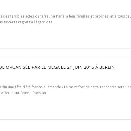
es terribles actes de terreur à Paris, à leur familles et proches, et à tous ce
 sincères regrets à l’égard des
E ORGANISÉE PAR LE MEGA LE 21 JUIN 2015 À BERLIN
erlin une fête d’été franco-allemande / Le point fort de cette rencontre sera un
« Berlin sur Seine – Paris an