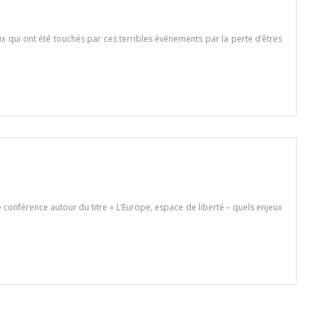
ux qui ont été touchés par ces terribles événements par la perte d’êtres
e conférence autour du titre « L‘Europe, espace de liberté – quels enjeux