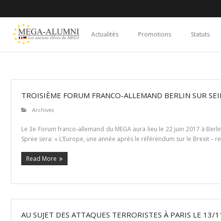
Actualités
Promotions
Statuts
TROISIÈME FORUM FRANCO-ALLEMAND BERLIN SUR SEINE 
Archives
Le 3e Forum franco-allemand du MEGA aura lieu le 22 juin 2017 à Berli
Spree sera: « L’Europe, une année après le référendum sur le Brexit – r
Read More
AU SUJET DES ATTAQUES TERRORISTES À PARIS LE 13/1