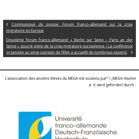
Communiqué de presse: Forum franco-allemand sur la crise
migratoire en Europe
Deuxième forum franco-allemand « Berlin sur Seine – Paris an der
Spree » sous le signe de la crise migratoire européenne / La conférence
organisée au siège parisien de l’ENA a accueilli de nombreux experts
L’association des anciens élèves du MEGA est soutenu par“ / „MEGA Alumni
e. V. wird gefördert durch :