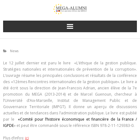
News
Le 12 juillet dernier est paru le livre «L’éthique de la gestion publique.
Stratégies nationales et internationales de prévention de la corruption».
L’ouvrage résume les principales conclusions et résultats de la conférence
des «12èmes Rencontres internationales de la gestion publique». Le livre a
été écrit sous la direction de Jean-Francois Adrian, ancien élève de la 7e
promotion du MEGA (2013-2014) et de Marcel Guenoun, chercheur à
l’Université d’Aix-Marseille, Institut de Management Public et de
Gouvernance Territoriale (IMPGT). Il donne un aperçu de discussions
actuelles et de tendances dans l’administration publique. Le livre est publié
par le
«Comité pour l’histoire économique et financière de la France /
IGPDE
» et peut être commandé sous le référence ISBN 978-2-11-129383-0.
Plus d’infos:
ici