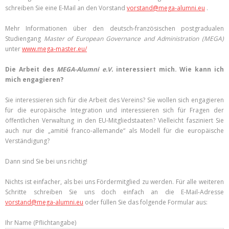
schreiben Sie eine E-Mail an den Vorstand
vorstand@mega-alumni.eu
.
Mehr Informationen über den deutsch-französischen postgradualen
Studiengang
Master of European Governance and Administration (MEGA)
unter
www.mega-master.eu/
Die Arbeit des
MEGA-Alumni e.V.
interessiert mich. Wie kann ich
mich engagieren?
Sie interessieren sich für die Arbeit des Vereins? Sie wollen sich engagieren
für die europäische Integration und interessieren sich für Fragen der
öffentlichen Verwaltung in den EU-Mitgliedstaaten? Vielleicht fasziniert Sie
auch nur die „amitié franco-allemande“ als Modell für die europäische
Verständigung?
Dann sind Sie bei uns richtig!
Nichts ist einfacher, als bei uns Fördermitglied zu werden. Für alle weiteren
Schritte schreiben Sie uns doch einfach an die E-Mail-Adresse
vorstand@mega-alumni.eu
oder füllen Sie das folgende Formular aus:
Ihr Name (Pflichtangabe)