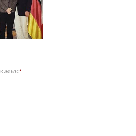
diqués avec
*