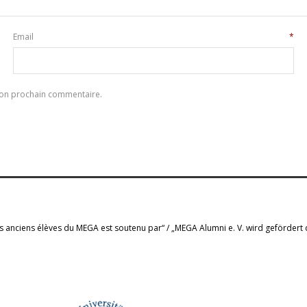
Email
*
mon prochain commentaire.
s anciens élèves du MEGA est soutenu par“ / „MEGA Alumni e. V. wird gefördert 