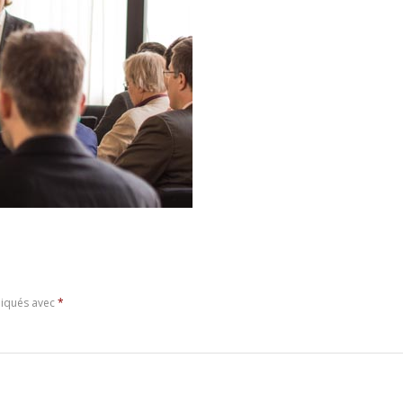
diqués avec
*