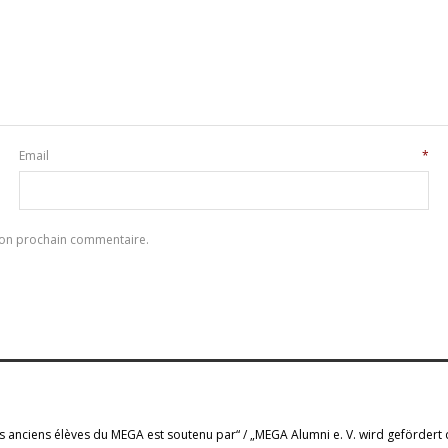
Email
*
mon prochain commentaire.
s anciens élèves du MEGA est soutenu par“ / „MEGA Alumni e. V. wird gefördert 