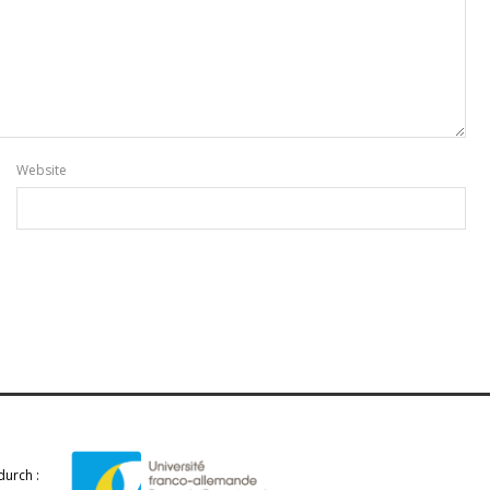
Website
durch :