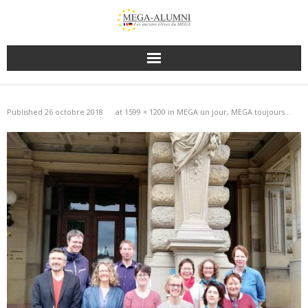
Published
26 octobre 2018
at
1599 × 1200
in
MEGA un jour, MEGA toujours…