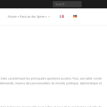
Forum « Paris an der Spree »
faits caractérisant les principales questions posées. Puis, une table ronde
o-allemande, réunira des personnalités du monde politique, diplomatique et